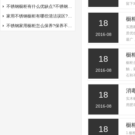
留下
不锈钢橱柜有什么优缺点?不锈钢橱柜的八大优点
家用不锈钢橱柜有哪些清洁误区?不锈钢橱柜两大清洁误区
橱
18
不锈钢家用橱柜怎么保养?保养不锈钢整体橱柜的要点
实惠
质优
2016-08
最广
橱
18
橱柜
触，
2016-08
石和
消
18
实木
用肥
2016-08
橱
18
1.