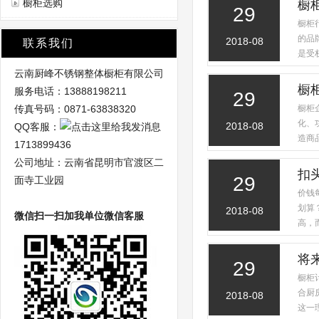
橱柜选购
橱
29
橱柜
的品
2018-08
联系我们
是受
云南厨峰不锈钢整体橱柜有限公司
橱
服务电话：13888198211
29
传真号码：0871-63838320
橱柜
化、
2018-08
QQ客服：
造商
1713899436
公司地址：云南省昆明市官渡区二
扣
29
面寺工业园
价钱
划算
2018-08
微信扫一扫加我单位微信客服
高，
将
29
橱柜
合厨
2018-08
这一