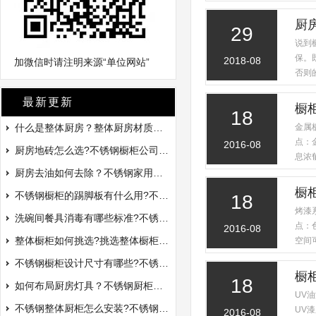
厨
29
说到
保。
2018-08
加微信时请注明来源“单位网站”
否则
最新更新
橱
18
什么是整体厨房？整体厨房材质哪种好?
金属
点：
2016-08
厨房地砖怎么选?不锈钢橱柜公司告诉你厨房用什么地砖
息浓
厨房去油如何去除？不锈钢家用橱柜教你去油污技巧
橱
不锈钢橱柜的踢脚板有什么用?不锈钢橱柜踢脚线三大作用
18
烤漆
洗碗间餐具消毒有哪些标准?不锈钢橱柜厂家为你讲解
点：
2016-08
整体橱柜如何挑选?挑选整体橱柜四个要点
空间
不锈钢橱柜设计尺寸有哪些?不锈钢橱柜的尺寸问题
橱
18
如何布局厨房灯具？不锈钢厨柜厂家教你如何布局厨房灯具
UV
不锈钢整体厨柜怎么安装?不锈钢整体厨柜安装步骤
UV
2016-08