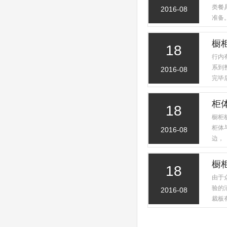
类餐
2016-08
准备
橱
18
行内
系到
2016-08
完毕
柜
18
橱柜
柜体
2016-08
边，
橱
18
由于
验的
2016-08
裁板