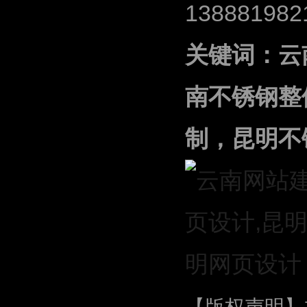
13888198
关键词：云
南不锈钢整
制，昆明不
【版权声明】