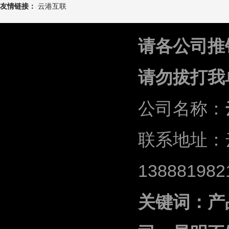
友情链接：
云港互联
请各公司推
请勿拔打我
公司名称：
联系地址：
13888198
关键词：产